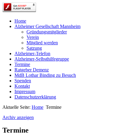
Home
Alzheimer Gesellschaft Mannheim
Gründungsmitglieder
Verein
Mitglied werden
Satzung
Alzheimer-Telefon
Alzheimer-Selbsthilfegruppe
Termine
Ratgeber Demenz
MdB Lothar Binding zu Besuch
Spenden
Kontakt
Impressum
Datenschutzerklärung
Aktuelle Seite:
Home
Termine
Archiv anzeigen
Termine